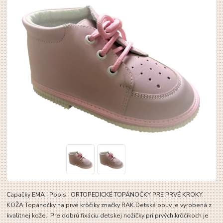
Capačky EMA . Popis: ORTOPEDICKÉ TOPÁNOČKY PRE PRVÉ KROKY,
KOŽA Topánočky na prvé krôčiky značky RAK.Detská obuv je vyrobená z
kvalitnej kože. Pre dobrú fixáciu detskej nožičky pri prvých krôčikoch je