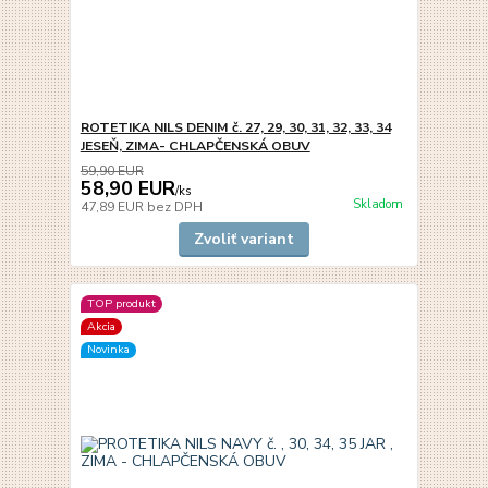
ROTETIKA NILS DENIM č. 27, 29, 30, 31, 32, 33, 34
JESEŇ, ZIMA- CHLAPČENSKÁ OBUV
59,90 EUR
58,90 EUR
/
ks
Skladom
47,89 EUR
bez DPH
Zvoliť variant
TOP produkt
Akcia
Novinka