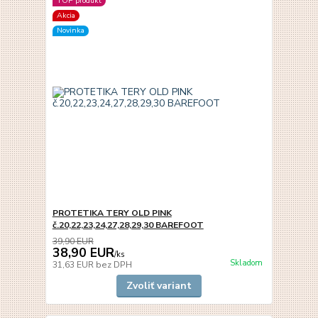
TOP produkt
Akcia
Novinka
PROTETIKA TERY OLD PINK
č.20,22,23,24,27,28,29,30 BAREFOOT
39,90 EUR
38,90 EUR
/
ks
Skladom
31,63 EUR
bez DPH
Zvoliť variant