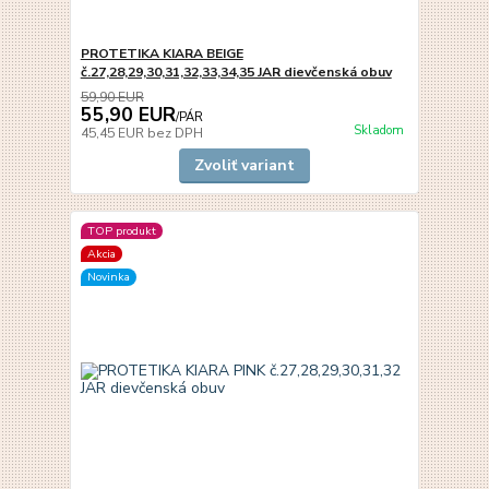
PROTETIKA KIARA BEIGE
č.27,28,29,30,31,32,33,34,35 JAR dievčenská obuv
59,90 EUR
55,90 EUR
/
PÁR
Skladom
45,45 EUR
bez DPH
Zvoliť variant
TOP produkt
Akcia
Novinka