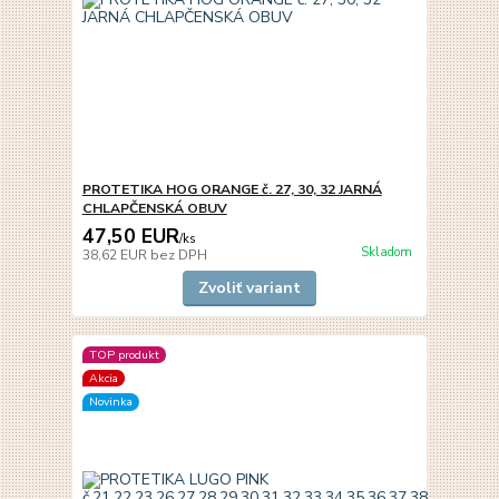
PROTETIKA HOG ORANGE č. 27, 30, 32 JARNÁ
CHLAPČENSKÁ OBUV
47,50 EUR
/
ks
Skladom
38,62 EUR
bez DPH
Zvoliť variant
TOP produkt
Akcia
Novinka