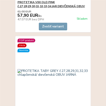
PROTETIKA VIXI OLD PINK
č.27,28,29,30,31,32,33,34 JAR DIEVČENSKÁ OBUV
61,90 EUR
57,90 EUR
/
ks
Skladom
47,07 EUR
bez DPH
Zvoliť variant
TOP produkt
Akcia
Novinka