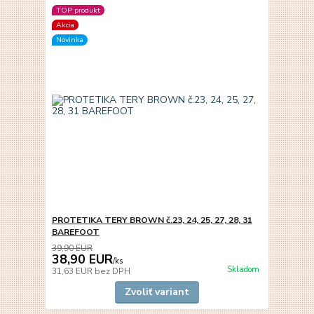
TOP produkt
Akcia
Novinka
PROTETIKA TERY BROWN č.23, 24, 25, 27, 28, 31
BAREFOOT
39,90 EUR
38,90 EUR
/
ks
Skladom
31,63 EUR
bez DPH
Zvoliť variant