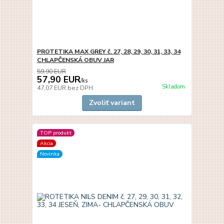
PROTETIKA MAX GREY č. 27, 28, 29, 30, 31, 33, 34
CHLAPČENSKÁ OBUV JAR
59,90 EUR
57,90 EUR
/
ks
Skladom
47,07 EUR
bez DPH
Zvoliť variant
TOP produkt
Akcia
Novinka