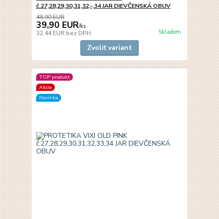
č.27,28,29,30,31,32,-,34 JAR DIEVČENSKÁ OBUV
48,90 EUR
39,90 EUR
/
ks
Skladom
32,44 EUR
bez DPH
Zvoliť variant
TOP produkt
Akcia
Novinka