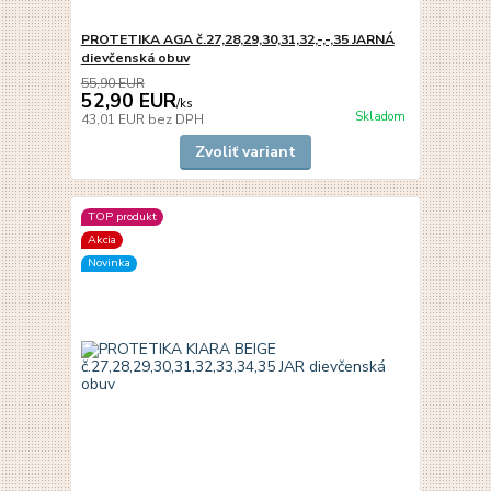
PROTETIKA AGA č.27,28,29,30,31,32,-,-,35 JARNÁ
dievčenská obuv
55,90 EUR
52,90 EUR
/
ks
Skladom
43,01 EUR
bez DPH
Zvoliť variant
TOP produkt
Akcia
Novinka