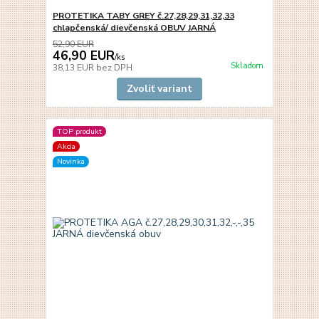
PROTETIKA TABY GREY č.27,28,29,31,32,33
chlapčenská/ dievčenská OBUV JARNÁ
52,90 EUR
46,90 EUR
/
ks
Skladom
38,13 EUR
bez DPH
Zvoliť variant
TOP produkt
Akcia
Novinka