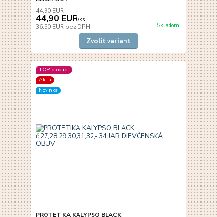
44,90 EUR
44,90 EUR
/
ks
Skladom
36,50 EUR
bez DPH
Zvoliť variant
TOP produkt
Akcia
Novinka
PROTETIKA KALYPSO BLACK