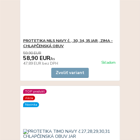
PROTETIKA NILS NAVY č. , 30, 34, 35 JAR , ZIMA -
CHLAPČENSKÁ OBUV
59,90 EUR
58,90 EUR
/
ks
Skladom
47,89 EUR
bez DPH
Zvoliť variant
TOP produkt
Akcia
Novinka