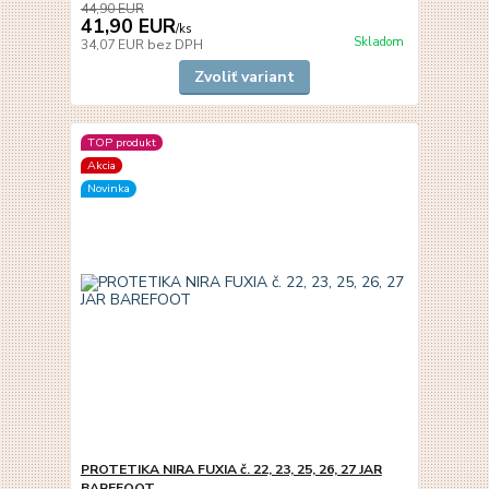
44,90 EUR
41,90 EUR
/
ks
Skladom
34,07 EUR
bez DPH
Zvoliť variant
TOP produkt
Akcia
Novinka
PROTETIKA NIRA FUXIA č. 22, 23, 25, 26, 27 JAR
BAREFOOT