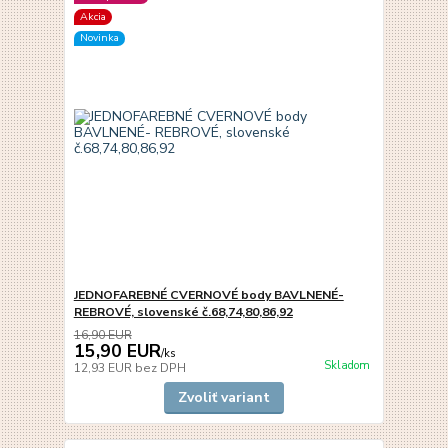
Akcia
Novinka
JEDNOFAREBNÉ CVERNOVÉ body BAVLNENÉ-
REBROVÉ, slovenské č.68,74,80,86,92
16,90 EUR
15,90 EUR
/
ks
Skladom
12,93 EUR
bez DPH
Zvoliť variant