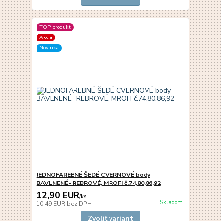
TOP produkt
Akcia
Novinka
JEDNOFAREBNÉ ŠEDÉ CVERNOVÉ body
BAVLNENÉ- REBROVÉ, MROFI č.74,80,86,92
12,90 EUR
/
ks
Skladom
10,49 EUR
bez DPH
Zvoliť variant