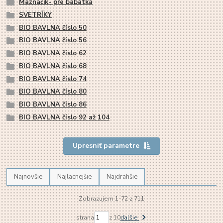
Maznáčik- pre bábätká
SVETRÍKY
BIO BAVLNA číslo 50
BIO BAVLNA číslo 56
BIO BAVLNA číslo 62
BIO BAVLNA číslo 68
BIO BAVLNA číslo 74
BIO BAVLNA číslo 80
BIO BAVLNA číslo 86
BIO BAVLNA číslo 92 až 104
Upresniť parametre
Najnovšie
Najlacnejšie
Najdrahšie
Zobrazujem 1-72 z 711
strana
z 10
ďalšie