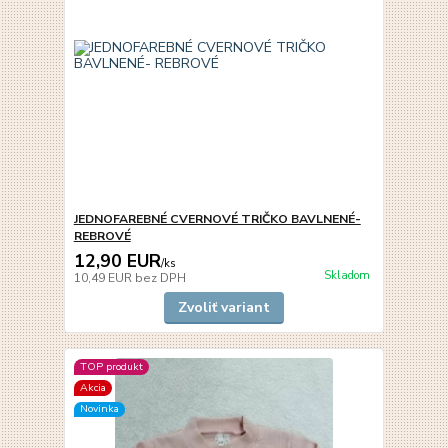
JEDNOFAREBNÉ CVERNOVÉ TRIČKO BAVLNENÉ-
REBROVÉ
12,90 EUR
/
ks
Skladom
10,49 EUR
bez DPH
Zvoliť variant
TOP produkt
Akcia
Novinka