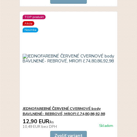
TOP produkt
Akcia
Novinka
JEDNOFAREBNÉ ČERVENÉ CVERNOVÉ body
BAVLNENÉ- REBROVÉ, MROFI č.74,80,86,92,98
12,90 EUR
/
ks
Skladom
10,49 EUR
bez DPH
Zvoliť variant