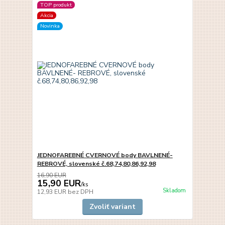
TOP produkt
Akcia
Novinka
JEDNOFAREBNÉ CVERNOVÉ body BAVLNENÉ-
REBROVÉ, slovenské č.68,74,80,86,92,98
16,90 EUR
15,90 EUR
/
ks
Skladom
12,93 EUR
bez DPH
Zvoliť variant