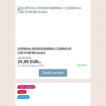
SÚPRAVA JEDNOFAREBNÁ CVERNOVÁ
č.68,74,80,86 modrá
28,90 EUR
25,90 EUR
/
ks
Skladom
21,06 EUR
bez DPH
Zvoliť variant
TOP produkt
Akcia
Novinka