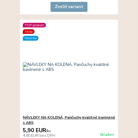
Zvoliť variant
TOP produkt
Akcia
Novinka
NÁVLEKY NA KOLENÁ, Pančuchy kvalitné bavlnené
s ABS
5,90 EUR
/
ks
Skladom
4,80 EUR
bez DPH