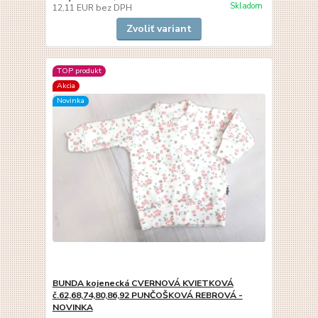
Skladom
12,11 EUR
bez DPH
Zvoliť variant
TOP produkt
Akcia
Novinka
BUNDA kojenecká CVERNOVÁ KVIETKOVÁ
č.62,68,74,80,86,92 PUNČOŠKOVÁ REBROVÁ -
NOVINKA