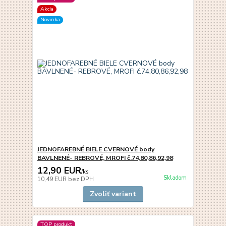
Akcia
Novinka
JEDNOFAREBNÉ BIELE CVERNOVÉ body
BAVLNENÉ- REBROVÉ, MROFI č.74,80,86,92,98
12,90 EUR
/
ks
Skladom
10,49 EUR
bez DPH
Zvoliť variant
TOP produkt