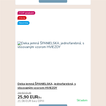
TOP produkt
Akcia
Novinka
Deka jemná ŠPANIELSKA, jednofarebná, s
vlisovaným vzorom HVIEZDY
28,50 EUR
25,90 EUR
/
ks
Skladom
21,06 EUR
bez DPH