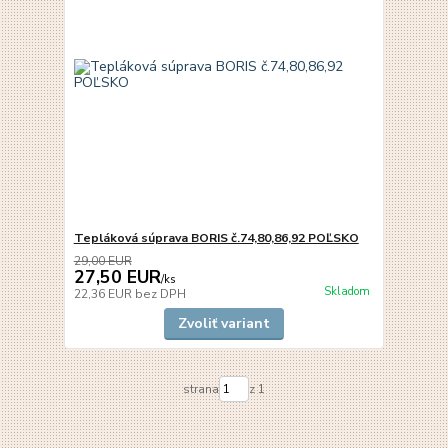
Tepláková súprava BORIS č.74,80,86,92 POĽSKO
29,00 EUR
27,50 EUR
/
ks
Skladom
22,36 EUR
bez DPH
Zvoliť variant
strana
z 1