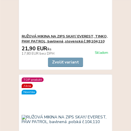
RUŽOVÁ MIKINA NA ZIPS SKAY/ EVEREST, TINKO,
PAW PATROL, bavlnená ,slovenská č.98,104,110
21,90 EUR
/
ks
Skladom
17,80 EUR
bez DPH
Zvoliť variant
TOP produkt
Akcia
Novinka