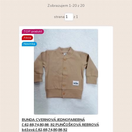
Zobrazujem 1-20 z 20
strana
z 1
TOP produkt
Akcia
Novinka
BUNDA CVERNOVÁ JEDNOFAREBNÁ
č.62,68,74,80,86 ,92 PUNČOŠKOVÁ REBROVÁ
béžová č.62,68,74,80,86,92