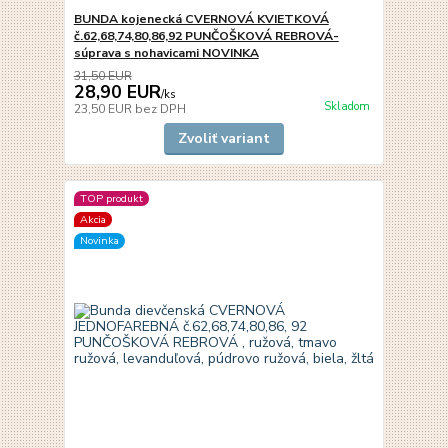
BUNDA kojenecká CVERNOVÁ KVIETKOVÁ
č.62,68,74,80,86,92 PUNČOŠKOVÁ REBROVÁ-
súprava s nohavicami NOVINKA
31,50 EUR
28,90 EUR
/
ks
Skladom
23,50 EUR
bez DPH
Zvoliť variant
TOP produkt
Akcia
Novinka