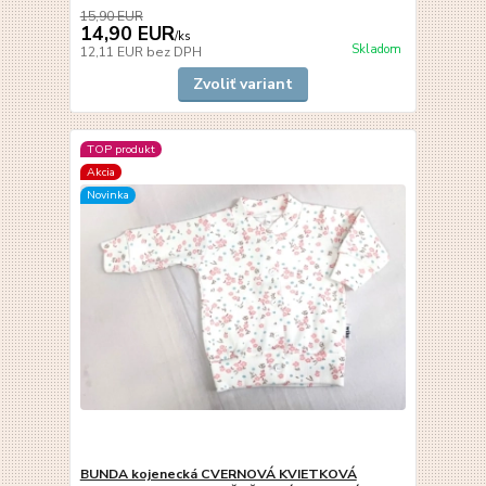
15,90 EUR
14,90 EUR
/
ks
Skladom
12,11 EUR
bez DPH
Zvoliť variant
TOP produkt
Akcia
Novinka
BUNDA kojenecká CVERNOVÁ KVIETKOVÁ