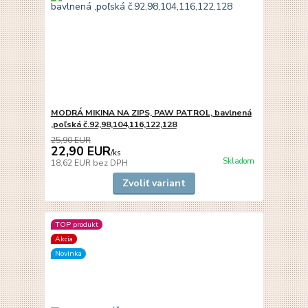
MODRÁ MIKINA NA ZIPS, PAW PATROL, bavlnená
,poľská č.92,98,104,116,122,128
25,90 EUR
22,90 EUR
/
ks
Skladom
18,62 EUR
bez DPH
Zvoliť variant
TOP produkt
Akcia
Novinka