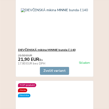
DIEVČENSKÁ mikina MINNIE bunda č.140
23,50 EUR
21,90 EUR
/
ks
Skladom
17,80 EUR
bez DPH
Zvoliť variant
TOP produkt
Akcia
Novinka