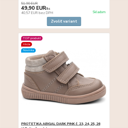
51,90 EUR
49,90 EUR
/
ks
Skladom
40,57 EUR
bez DPH
Zvoliť variant
TOP produkt
Akcia
Novinka
PROTETIKA ABIGAL DARK PINK č. 23, 24, 25, 26