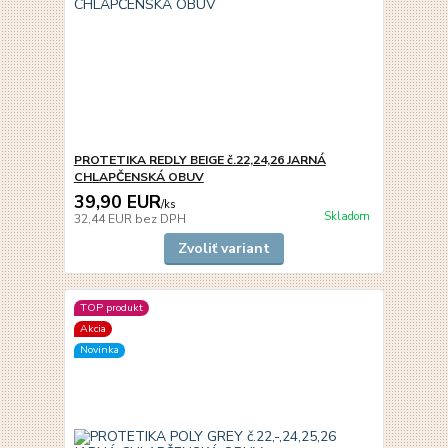
PROTETIKA REDLY BEIGE č.22,24,26 JARNÁ
CHLAPČENSKÁ OBUV
39,90 EUR
/
ks
Skladom
32,44 EUR
bez DPH
Zvoliť variant
TOP produkt
Akcia
Novinka