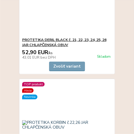
PROTETIKA DERIL BLACK č. 21, 22, 23, 24, 25, 26
JAR CHLAPČENSKÁ OBUV
52,90 EUR
/
ks
Skladom
43,01 EUR
bez DPH
Zvoliť variant
TOP produkt
Akcia
Novinka