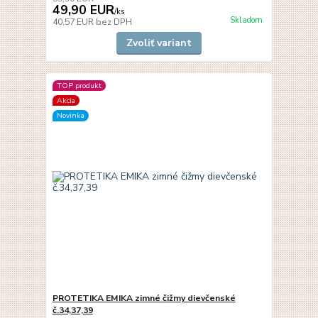
49,90 EUR
/
ks
Skladom
40,57 EUR
bez DPH
Zvoliť variant
TOP produkt
Akcia
Novinka
PROTETIKA EMIKA zimné čižmy dievčenské
č.34,37,39