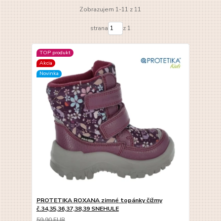
Zobrazujem 1-11 z 11
strana
z 1
TOP produkt
Akcia
Novinka
PROTETIKA ROXANA zimné topánky čižmy
č.34,35,36,37,38,39 SNEHULE
59,90 EUR