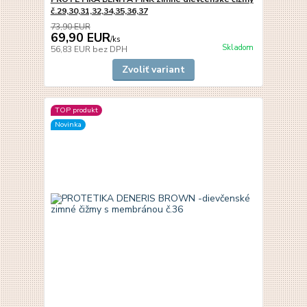
č.29,30,31,32,34,35,36,37
73,90 EUR
69,90 EUR
/
ks
Skladom
56,83 EUR
bez DPH
Zvoliť variant
TOP produkt
Novinka