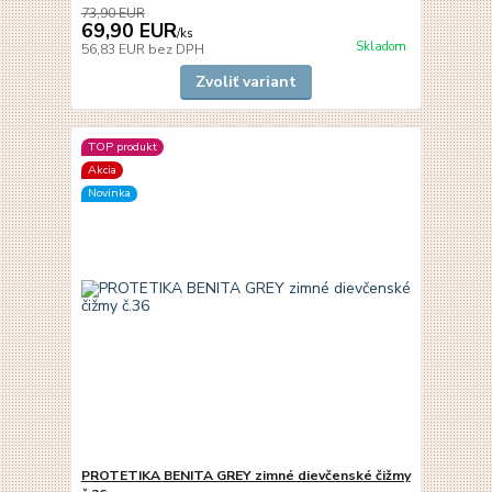
73,90 EUR
69,90 EUR
/
ks
Skladom
56,83 EUR
bez DPH
Zvoliť variant
TOP produkt
Akcia
Novinka
PROTETIKA BENITA GREY zimné dievčenské čižmy