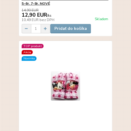
5-6r. 7-8r. NOVÉ
14,90 EUR
12,90 EUR
/
ks
Skladom
10,49 EUR
bez DPH
Pridať do košíka
TOP produkt
Akcia
Novinka