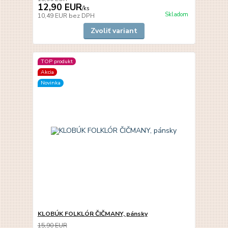
12,90 EUR
/
ks
Skladom
10,49 EUR
bez DPH
Zvoliť variant
TOP produkt
Akcia
Novinka
KLOBÚK FOLKLÓR ČIČMANY, pánsky
15,90 EUR