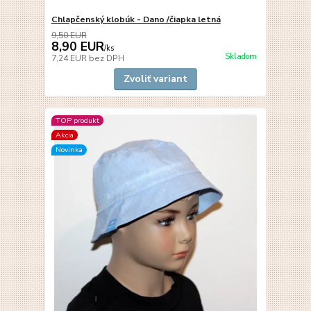
Chlapčenský klobúk - Dano /čiapka letná
9,50 EUR
8,90 EUR
/
ks
Skladom
7,24 EUR
bez DPH
Zvoliť variant
TOP produkt
Akcia
Novinka