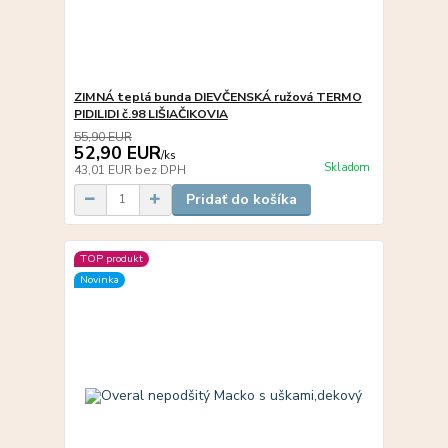
ZIMNÁ teplá bunda DIEVČENSKÁ ružová TERMO
PIDILIDI č.98 LIŠIAČIKOVIA
55,90 EUR
52,90 EUR
/
ks
Skladom
43,01 EUR
bez DPH
Pridať do košíka
TOP produkt
Novinka