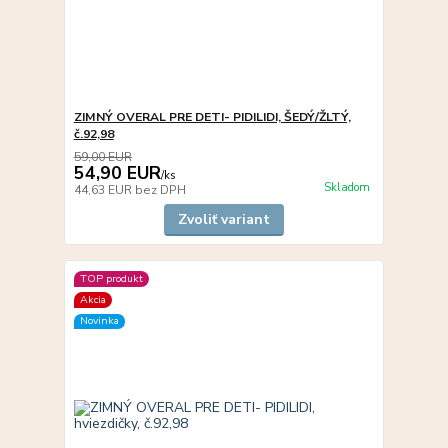
ZIMNÝ OVERAL PRE DETI- PIDILIDI, ŠEDÝ/ŽLTÝ,
č.92,98
59,00 EUR
54,90 EUR
/
ks
Skladom
44,63 EUR
bez DPH
Zvoliť variant
TOP produkt
Akcia
Novinka