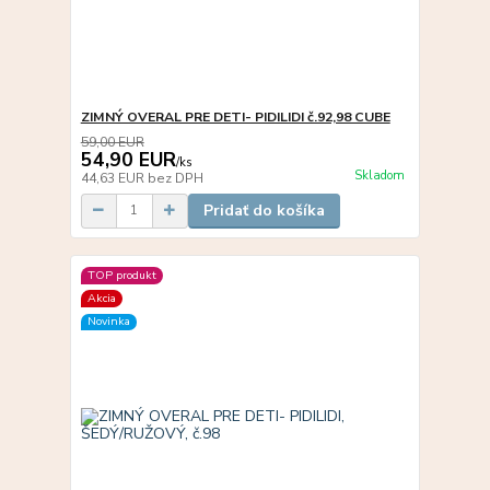
ZIMNÝ OVERAL PRE DETI- PIDILIDI č.92,98 CUBE
59,00 EUR
54,90 EUR
/
ks
Skladom
44,63 EUR
bez DPH
Pridať do košíka
TOP produkt
Akcia
Novinka