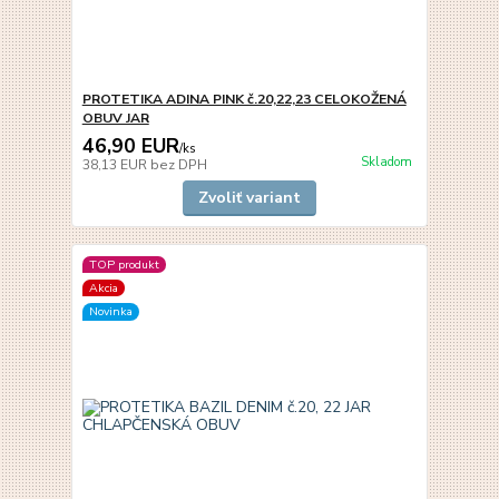
PROTETIKA ADINA PINK č.20,22,23 CELOKOŽENÁ
OBUV JAR
46,90 EUR
/
ks
Skladom
38,13 EUR
bez DPH
Zvoliť variant
TOP produkt
Akcia
Novinka