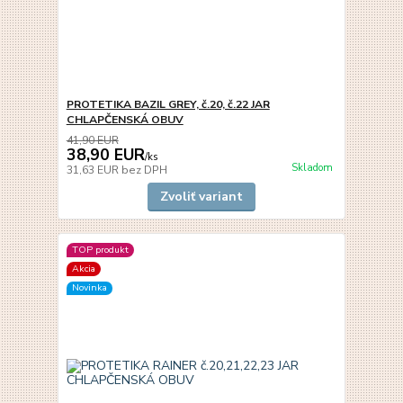
PROTETIKA BAZIL GREY, č.20, č.22 JAR
CHLAPČENSKÁ OBUV
41,90 EUR
38,90 EUR
/
ks
Skladom
31,63 EUR
bez DPH
Zvoliť variant
TOP produkt
Akcia
Novinka