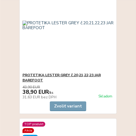
PROTETIKA LESTER GREY č.20,21,22,23 JAR
BAREFOOT
43,90 EUR
38,90 EUR
/
ks
Skladom
31,63 EUR
bez DPH
Zvoliť variant
TOP produkt
Akcia