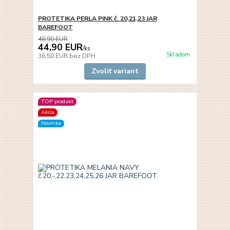
PROTETIKA PERLA PINK č. 20,21,23 JAR
BAREFOOT
48,90 EUR
44,90 EUR
/
ks
Skladom
36,50 EUR
bez DPH
Zvoliť variant
TOP produkt
Akcia
Novinka