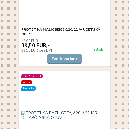
PROTETIKA MALIK BEIGE č.20, 22 JAR DETSKÁ
OBUV
42,90 EUR
39,50 EUR
/
ks
Skladom
32,11 EUR
bez DPH
Zvoliť variant
TOP produkt
Akcia
Novinka