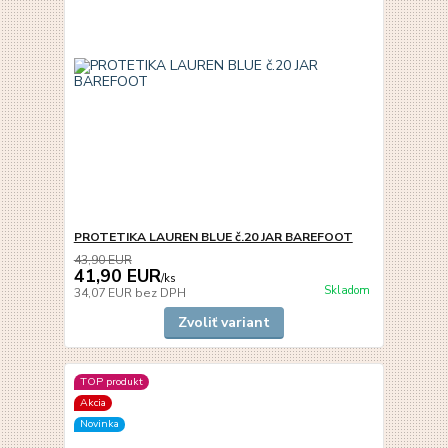
PROTETIKA LAUREN BLUE č.20 JAR BAREFOOT
43,90 EUR
41,90 EUR
/
ks
Skladom
34,07 EUR
bez DPH
Zvoliť variant
TOP produkt
Akcia
Novinka