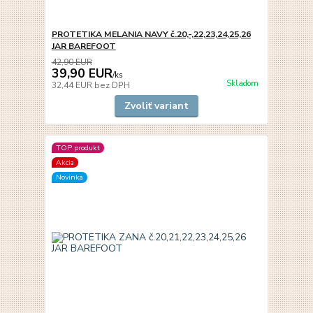
PROTETIKA MELANIA NAVY č.20,-,22,23,24,25,26
JAR BAREFOOT
42,90 EUR
39,90 EUR
/
ks
Skladom
32,44 EUR
bez DPH
Zvoliť variant
TOP produkt
Akcia
Novinka