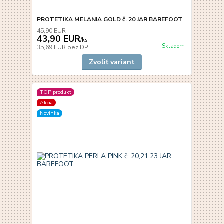
PROTETIKA MELANIA GOLD č. 20 JAR BAREFOOT
45,90 EUR
43,90 EUR
/
ks
Skladom
35,69 EUR
bez DPH
Zvoliť variant
TOP produkt
Akcia
Novinka