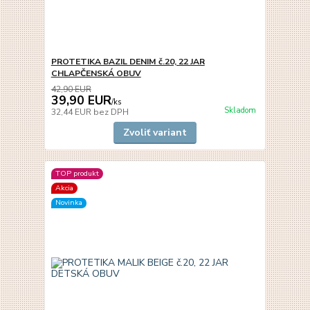
PROTETIKA BAZIL DENIM č.20, 22 JAR
CHLAPČENSKÁ OBUV
42,90 EUR
39,90 EUR
/
ks
Skladom
32,44 EUR
bez DPH
Zvoliť variant
TOP produkt
Akcia
Novinka