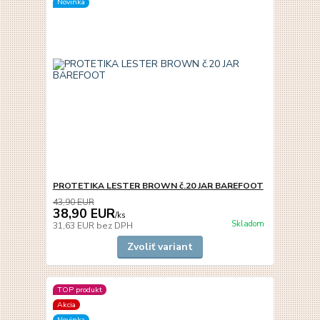
Novinka
PROTETIKA LESTER BROWN č.20 JAR BAREFOOT
43,90 EUR
38,90 EUR
/
ks
Skladom
31,63 EUR
bez DPH
Zvoliť variant
TOP produkt
Akcia
Novinka