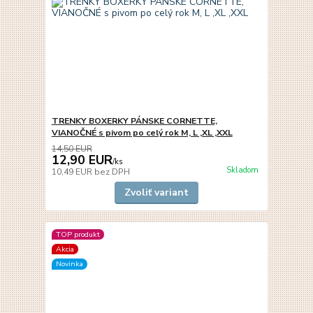
TRENKY BOXERKY PÁNSKE CORNETTE,
VIANOČNÉ s pivom po celý rok M, L ,XL ,XXL
14,50 EUR
12,90 EUR
/
ks
Skladom
10,49 EUR
bez DPH
Zvoliť variant
TOP produkt
Akcia
Novinka