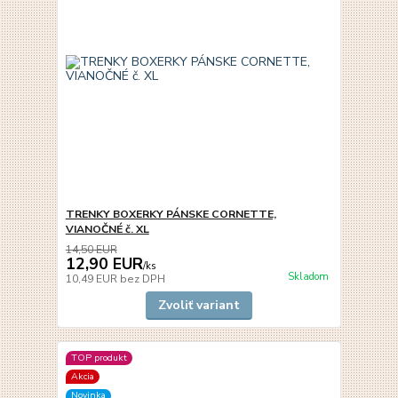
TRENKY BOXERKY PÁNSKE CORNETTE,
VIANOČNÉ č. XL
14,50 EUR
12,90 EUR
/
ks
Skladom
10,49 EUR
bez DPH
Zvoliť variant
TOP produkt
Akcia
Novinka