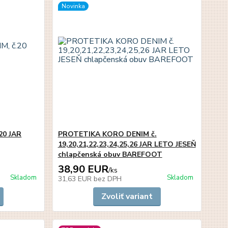
Novinka
20 JAR
PROTETIKA KORO DENIM č.
19,20,21,22,23,24,25,26 JAR LETO JESEŇ
chlapčenská obuv BAREFOOT
38,90 EUR
/
ks
Skladom
Skladom
31,63 EUR
bez DPH
Zvoliť variant