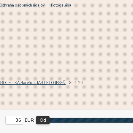
Ochrana osobných údajov
Fotogaléria
ROTETIKA Barefoot JAR LETO JESEŇ
č. 20
EUR
Od