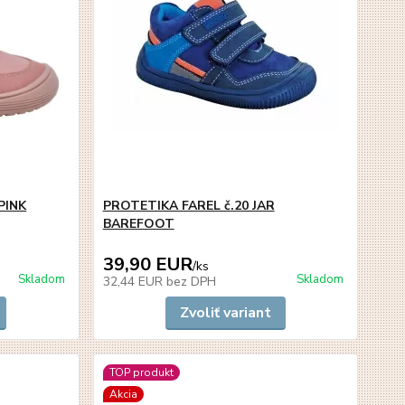
PINK
PROTETIKA FAREL č.20 JAR
BAREFOOT
39,90 EUR
/
ks
Skladom
Skladom
32,44 EUR
bez DPH
Zvoliť variant
TOP produkt
Akcia