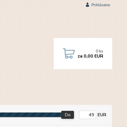
Prihlásenie
0
ks
za
0,00 EUR
Do
EUR