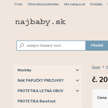
O nás
Obchodné podmienky
Ako nakupovať
Kontakty
Hľadať
Úvod
P
Novinky
č. 20
RAK PAPUČKY PREZUVKY
PROTETIKA LETNÁ OBUV
Cena:
PROTETIKA Barefoot