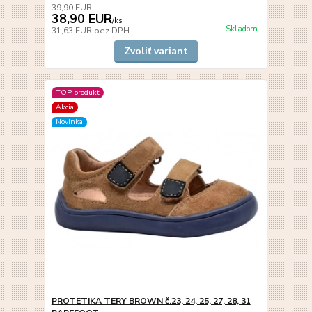
39,90 EUR
38,90 EUR
/
ks
Skladom
31,63 EUR
bez DPH
Zvoliť variant
TOP produkt
Akcia
Novinka
PROTETIKA TERY BROWN č.23, 24, 25, 27, 28, 31