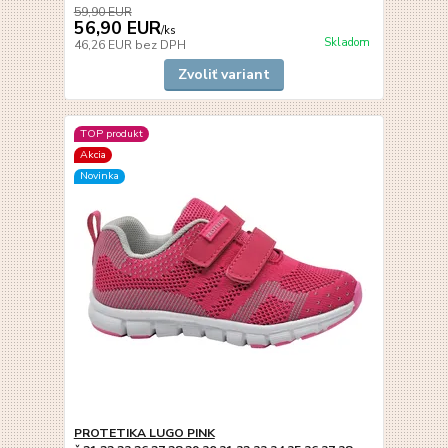
59,90 EUR
56,90 EUR
/
ks
Skladom
46,26 EUR
bez DPH
Zvoliť variant
TOP produkt
Akcia
Novinka
PROTETIKA LUGO PINK