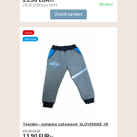
29,90 EUR
/
ks
Skladom
24,31 EUR
bez DPH
Zvoliť variant
Akcia
Novinka
Tepláky - nohavice zateplené, SLOVENSKÉ, HF
15,90 EUR
13,90 EUR
/
ks