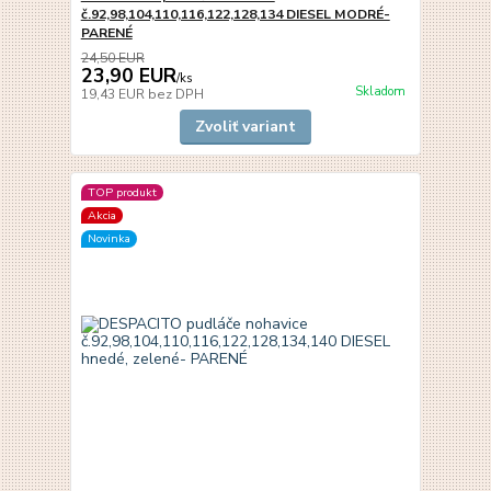
č.92,98,104,110,116,122,128,134 DIESEL MODRÉ-
PARENÉ
24,50 EUR
23,90 EUR
/
ks
Skladom
19,43 EUR
bez DPH
Zvoliť variant
TOP produkt
Akcia
Novinka