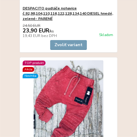
DESPACITO pudláče nohavice
č.92,98,104,110,116,122,128,134,140 DIESEL hnedé,
zelené- PARENÉ
24,50 EUR
23,90 EUR
/
ks
Skladom
19,43 EUR
bez DPH
Zvoliť variant
TOP produkt
Akcia
Novinka