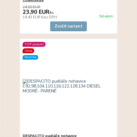
24,50 EUR
23,90 EUR
/
ks
Skladom
19,43 EUR
bez DPH
Zvoliť variant
TOP produkt
Akcia
Novinka
DESPACITO pudláče nohavice