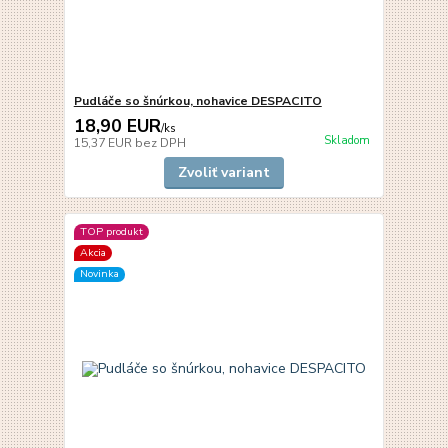
Pudláče so šnúrkou, nohavice DESPACITO
18,90 EUR
/
ks
Skladom
15,37 EUR
bez DPH
Zvoliť variant
TOP produkt
Akcia
Novinka