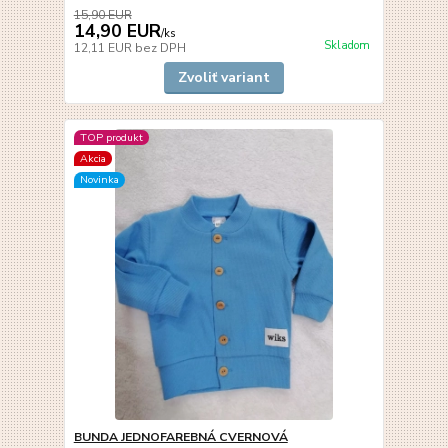
15,90 EUR
14,90 EUR
/
ks
Skladom
12,11 EUR
bez DPH
Zvoliť variant
TOP produkt
Akcia
Novinka
BUNDA JEDNOFAREBNÁ CVERNOVÁ