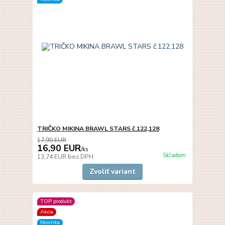
TRIČKO MIKINA BRAWL STARS č.122,128
17,90 EUR
16,90 EUR
/
ks
Skladom
13,74 EUR
bez DPH
Zvoliť variant
TOP produkt
Akcia
Novinka