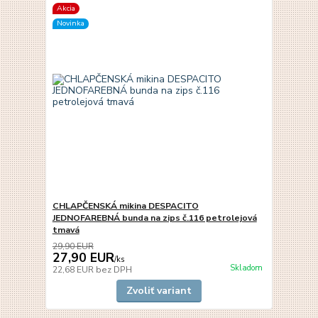
Akcia
Novinka
CHLAPČENSKÁ mikina DESPACITO
JEDNOFAREBNÁ bunda na zips č.116 petrolejová
tmavá
29,90 EUR
27,90 EUR
/
ks
Skladom
22,68 EUR
bez DPH
Zvoliť variant