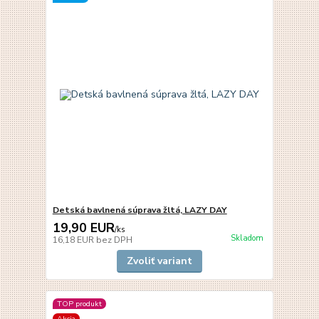
Detská bavlnená súprava žltá, LAZY DAY
19,90 EUR
/
ks
Skladom
16,18 EUR
bez DPH
Zvoliť variant
TOP produkt
Akcia