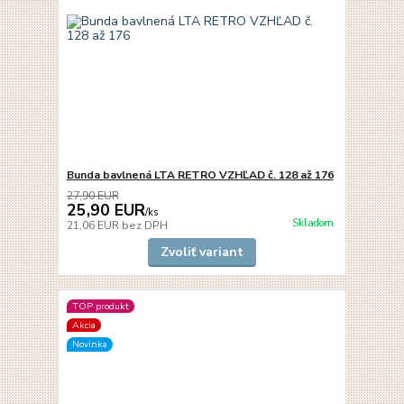
Bunda bavlnená LTA RETRO VZHĽAD č. 128 až 176
27,90 EUR
25,90 EUR
/
ks
Skladom
21,06 EUR
bez DPH
Zvoliť variant
TOP produkt
Akcia
Novinka