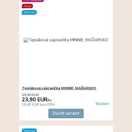
Akcia
Novinka
Tepláková súpravička MINNIE, MAĎARSKO
29,90 EUR
23,90 EUR
/
ks
Skladom
19,43 EUR
bez DPH
Zvoliť variant
Novinka