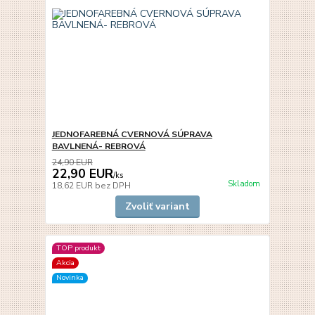
JEDNOFAREBNÁ CVERNOVÁ SÚPRAVA
BAVLNENÁ- REBROVÁ
24,90 EUR
22,90 EUR
/
ks
Skladom
18,62 EUR
bez DPH
Zvoliť variant
TOP produkt
Akcia
Novinka