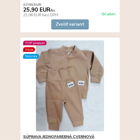
27,90 EUR
25,90 EUR
/
ks
Skladom
21,06 EUR
bez DPH
Zvoliť variant
TOP produkt
Akcia
Novinka
SÚPRAVA JEDNOFAREBNÁ CVERNOVÁ