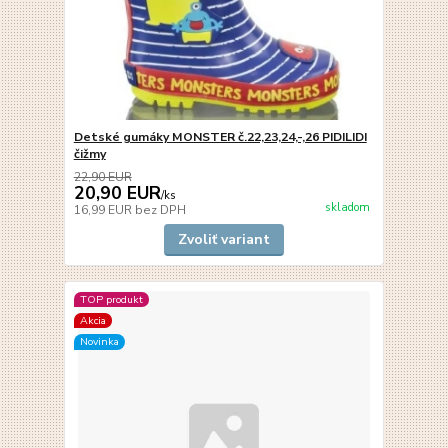
Detské gumáky MONSTER č.22,23,24,-,26 PIDILIDI
čižmy
22,90 EUR
20,90 EUR
/
ks
skladom
16,99 EUR
bez DPH
Zvoliť variant
TOP produkt
Akcia
Novinka