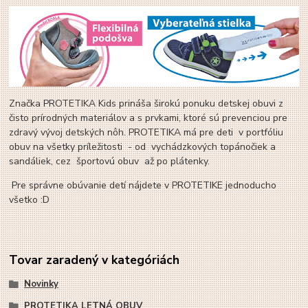
Značka PROTETIKA Kids prináša širokú ponuku detskej obuvi z
čisto prírodných materiálov a s prvkami, ktoré sú prevenciou pre
zdravý vývoj detských nôh. PROTETIKA má pre deti v portfóliu
obuv na všetky príležitosti - od vychádzkových topánočiek a
sandáliek, cez športovú obuv až po plátenky.
Pre správne obúvanie detí nájdete v PROTETIKE jednoducho
všetko :D
Tovar zaradený v kategóriách
Novinky
PROTETIKA LETNÁ OBUV