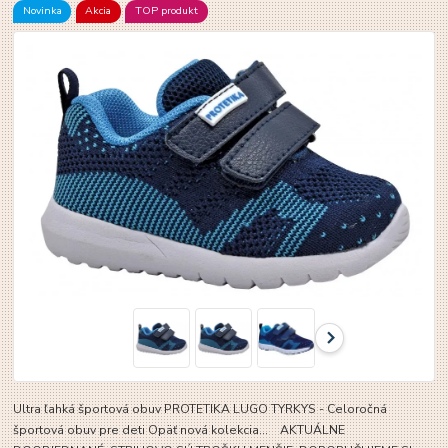
Novinka
Akcia
TOP produkt
Ultra ľahká športová obuv PROTETIKA LUGO TYRKYS - Celoročná
športová obuv pre deti Opäť nová kolekcia... AKTUÁLNE