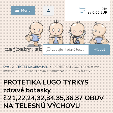
0
ks
Menu
za
0,00 EUR
Hľadať
Úvod
PROTETIKA OBUV JAR
PROTETIKA LUGO TYRKYS zdravé
botasky č.21,22,24,32,34,35,36,37 OBUV NA TELESNÚ VÝCHOVU
PROTETIKA LUGO TYRKYS
zdravé botasky
č.21,22,24,32,34,35,36,37 OBUV
NA TELESNÚ VÝCHOVU