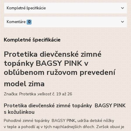
Kompletné špecifikácie
Komentáre
0
Kompletné špecifikácie
Protetika dievčenské zimné
topánky BAGSY PINK v
obľúbenom ružovom prevedení
model zima
Značka: Protetika
,veľkosť č. 19 až 26
Protetika dievčenské zimné topánky BAGSY PINK
s kožušinkou
Pohodlné zimné topánky BAGSY PINK
,
udržia detské nôžky
v teple a pohodlí aj v tých najchladnejších dňoch. Zvršok obuvi je