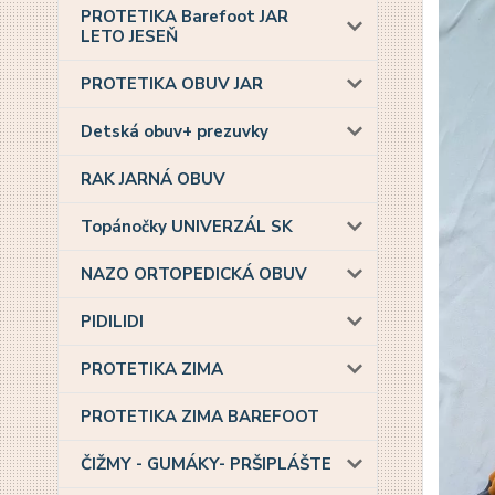
PROTETIKA Barefoot JAR
LETO JESEŇ
PROTETIKA OBUV JAR
Detská obuv+ prezuvky
RAK JARNÁ OBUV
Topánočky UNIVERZÁL SK
NAZO ORTOPEDICKÁ OBUV
PIDILIDI
PROTETIKA ZIMA
PROTETIKA ZIMA BAREFOOT
ČIŽMY - GUMÁKY- PRŠIPLÁŠTE