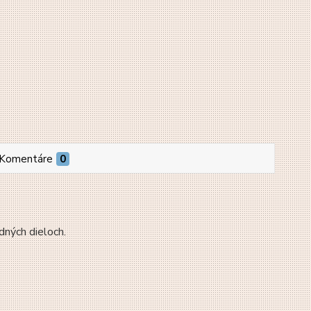
Komentáre
0
dných dieloch.