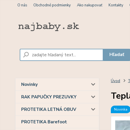
O nás
Obchodné podmienky
Ako nakupovať
Kontakty
Hľadať
Úvod
T
Novinky
Tepl
RAK PAPUČKY PREZUVKY
PROTETIKA LETNÁ OBUV
Novinka
PROTETIKA Barefoot