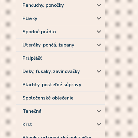
Pančuchy, ponožky
Plavky
Spodné prádlo
Uteráky, pončá, župany
Pršiplášť
Deky, fusaky, zavinovačky
Plachty, posteľné súpravy
Spoločenské oblečenie
Tanečná
Krst
Plienky, ortopedické nohavičky