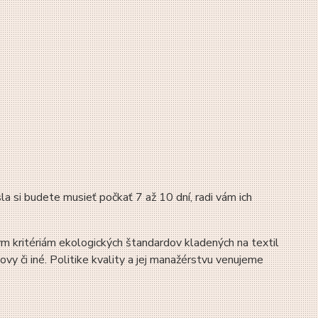
la si budete musieť počkať 7 až 10 dní, radi vám ich
 kritériám ekologických štandardov kladených na textil
vy či iné. Politike kvality a jej manažérstvu venujeme