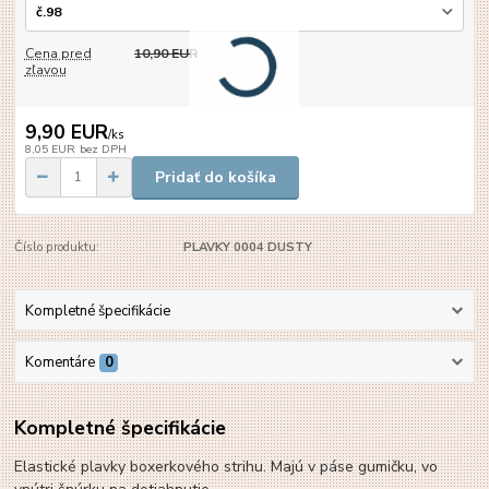
Cena pred
10,90 EUR
zľavou
9,90 EUR
/
ks
8,05 EUR
bez DPH
Pridať do košíka
Číslo produktu:
PLAVKY 0004 DUSTY
Kompletné špecifikácie
Komentáre
0
Kompletné špecifikácie
Elastické plavky boxerkového strihu. Majú v páse gumičku, vo