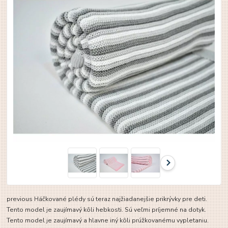
previous Háčkované plédy sú teraz najžiadanejšie prikrývky pre deti.
Tento model je zaujímavý kôli hebkosti. Sú veľmi príjemné na dotyk.
Tento model je zaujímavý a hlavne iný kôli prúžkovanému vypletaniu.