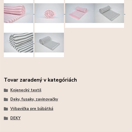
Tovar zaradený v kategóriách
Kojenecký textil
Deky, fusaky, zavinovačky
Výbavička pre bábätká
DEKY