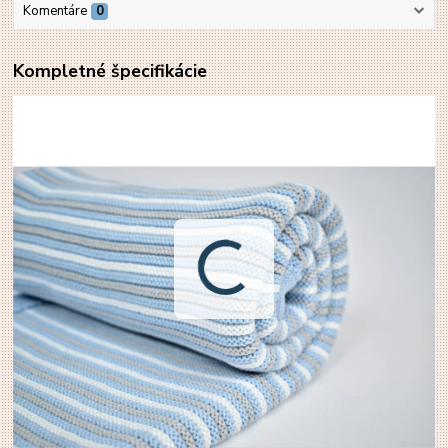
Komentáre
0
Kompletné špecifikácie