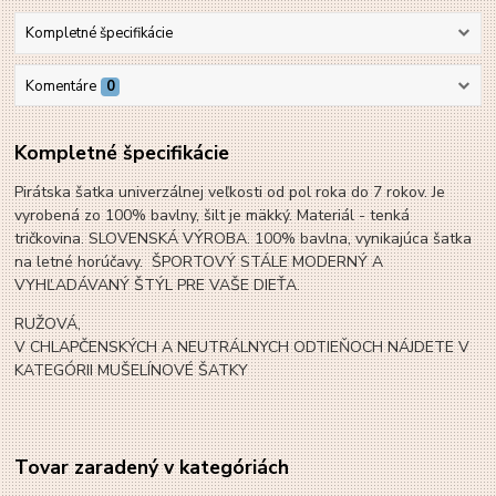
Kompletné špecifikácie
Komentáre
0
Kompletné špecifikácie
Pirátska šatka univerzálnej veľkosti od pol roka do 7 rokov. Je
vyrobená zo 100% bavlny, šilt je mäkký. Materiál - tenká
tričkovina. SLOVENSKÁ VÝROBA. 100% bavlna, vynikajúca šatka
na letné horúčavy. ŠPORTOVÝ STÁLE MODERNÝ A
VYHĽADÁVANÝ ŠTÝL PRE VAŠE DIEŤA.
RUŽOVÁ,
V CHLAPČENSKÝCH A NEUTRÁLNYCH ODTIEŇOCH NÁJDETE V
KATEGÓRII MUŠELÍNOVÉ ŠATKY
Tovar zaradený v kategóriách