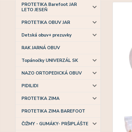
PROTETIKA Barefoot JAR
LETO JESEŇ
PROTETIKA OBUV JAR
Detská obuv+ prezuvky
RAK JARNÁ OBUV
Topánočky UNIVERZÁL SK
NAZO ORTOPEDICKÁ OBUV
PIDILIDI
PROTETIKA ZIMA
PROTETIKA ZIMA BAREFOOT
ČIŽMY - GUMÁKY- PRŠIPLÁŠTE