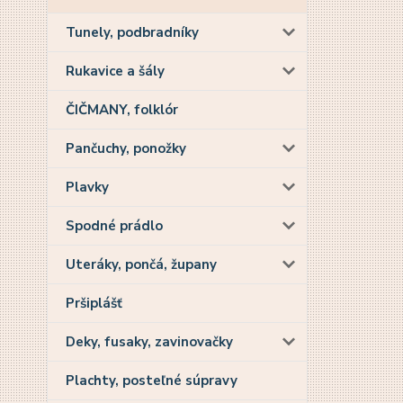
Tunely, podbradníky
Rukavice a šály
ČIČMANY, folklór
Pančuchy, ponožky
Plavky
Spodné prádlo
Uteráky, pončá, župany
Pršiplášť
Deky, fusaky, zavinovačky
Plachty, posteľné súpravy