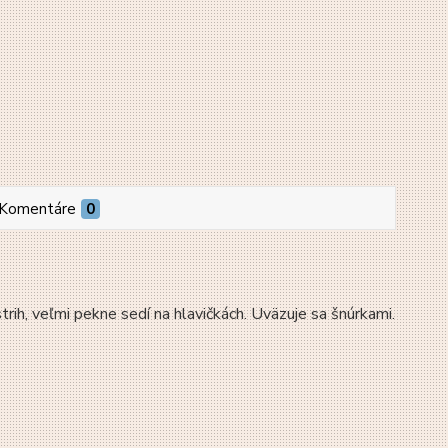
Komentáre
0
rih, veľmi pekne sedí na hlavičkách. Uväzuje sa šnúrkami.