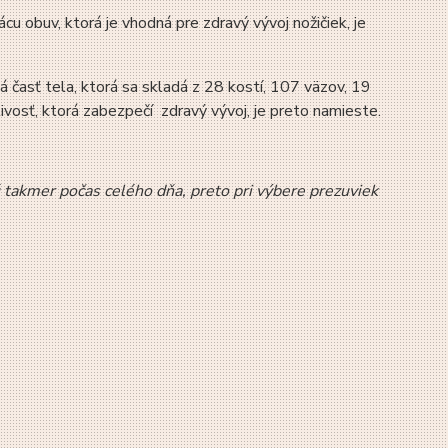
 obuv, ktorá je vhodná pre zdravý vývoj nožičiek, je
á časť tela, ktorá sa skladá z 28 kostí, 107 väzov, 19
tlivosť, ktorá zabezpečí zdravý vývoj, je preto namieste.
jú takmer počas celého dňa, preto pri výbere prezuviek