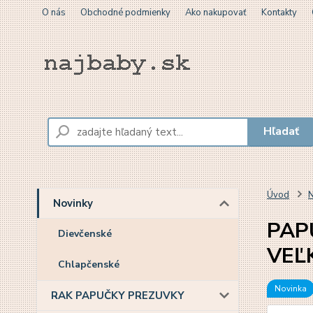
O nás
Obchodné podmienky
Ako nakupovať
Kontakty
Hľadať
Úvod
N
Novinky
PAPU
Dievčenské
VEĽ
Chlapčenské
Novinka
RAK PAPUČKY PREZUVKY