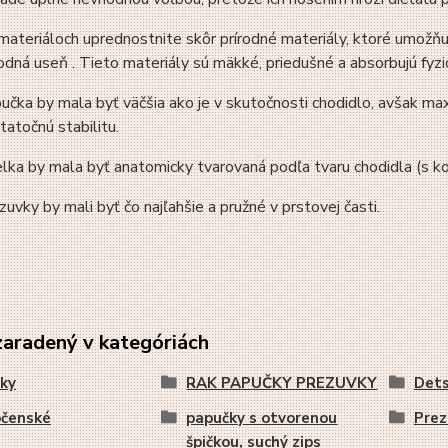
 materiáloch uprednostnite skôr prírodné materiály, ktoré umožňuj
rodná useň . Tieto materiály sú mäkké, priedušné a absorbujú fyzi
učka by mala byť väčšia ako je v skutočnosti chodidlo, avšak ma
tatočnú stabilitu.
elka by mala byť anatomicky tvarovaná podľa tvaru chodidla (s k
zuvky by mali byť čo najľahšie a pružné v prstovej časti.
zaradený v kategóriách
ky
RAK PAPUČKY PREZUVKY
Dets
pčenské
papučky s otvorenou
Prez
špičkou, suchý zips