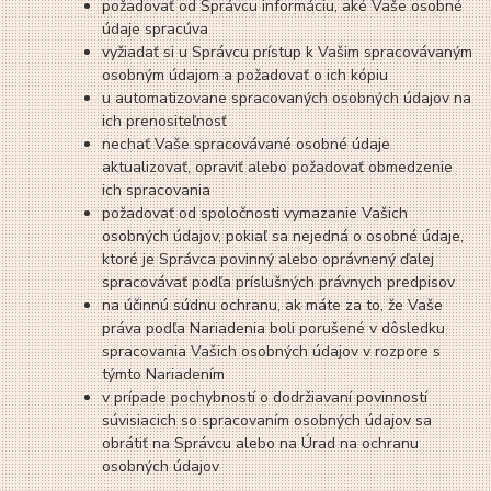
požadovať od Správcu informáciu, aké Vaše osobné
údaje spracúva
vyžiadať si u Správcu prístup k Vašim spracovávaným
osobným údajom a požadovať o ich kópiu
u automatizovane spracovaných osobných údajov na
ich prenositeľnosť
nechať Vaše spracovávané osobné údaje
aktualizovať, opraviť alebo požadovať obmedzenie
ich spracovania
požadovať od spoločnosti vymazanie Vašich
osobných údajov, pokiaľ sa nejedná o osobné údaje,
ktoré je Správca povinný alebo oprávnený ďalej
spracovávať podľa príslušných právnych predpisov
na účinnú súdnu ochranu, ak máte za to, že Vaše
práva podľa Nariadenia boli porušené v dôsledku
spracovania Vašich osobných údajov v rozpore s
týmto Nariadením
v prípade pochybností o dodržiavaní povinností
súvisiacich so spracovaním osobných údajov sa
obrátiť na Správcu alebo na Úrad na ochranu
osobných údajov