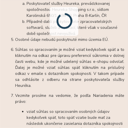
Poskytovateľ služby Heureka, prevádzkovanej
spoločnosťou Heureka Shopping s.r.o., sídlom
Karolinská 650/1, 186 00, Praha 8-Karlín, ČR
Případně další poskytovatelé zpracovatelských
softwarů, služeb a aplikací, které však v současné
době společnost nevyužívá.
Osobné údaje nebudú poskytnuté mimo územia EÚ.
Súhlas so spracovaním je možné vziať kedykoľvek späť a to
kliknutím na odkaz pre úpravu preferencií súkromia v dolnej
časti webu, kde je možné udelený súhlas e-shopu odvolať.
Ďalej je možné vziať súhlas späť kliknutím na príslušný
odkaz v emaile s dotazníkom spokojnosti. V takom prípade
sa odhlásite z odberu na strane poskytovateľa služby
Heuréka.
Vezmite prosíme na vedomie, že podľa Nariadenia máte
právo:
vziať súhlas so spracovaním osobných údajov
kedykoľvek späť, toto späť vzatie bude mať za
následok ukončenie zasielania dotazníka spokojnosti