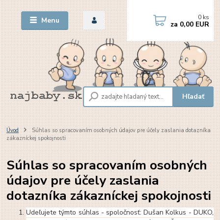
0
ks
Menu
za
0,00 EUR
Hľadať
Úvod
Súhlas so spracovaním osobných údajov pre účely zaslania dotazníka
zákazníckej spokojnosti
Súhlas so spracovaním osobných
údajov pre účely zaslania
dotazníka zákazníckej spokojnosti
Udeľujete týmto súhlas - spoločnosť: Dušan Kolkus - DUKO,