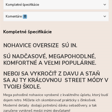
Kompletné špecifikácie
Komentáre
0
Kompletné špecifikácie
NOHAVICE OVERSIZE SÚ IN.
SÚ NADČASOVÉ, MEGAPOHODLNÉ,
KOMFORTNÉ A VEĽMI POPULÁRNE.
NEBOJ SA VYKROČIŤ Z DAVU A STAŇ
SA AJ TY KRÁĽOVNOU STREET MÓDY V
TVOJEJ ŠKOLE.
Mega pohodlné nohavice vyrobené z kvalitného úpletu, ktorý budí
dojem retro. Môžete ich skombinovať prakticky s čímkoľvek.
Moderné detaily dodajú potrebnú dávku sebadôvery, a tak
zaručene vynikneš medzi inými dievčatami!