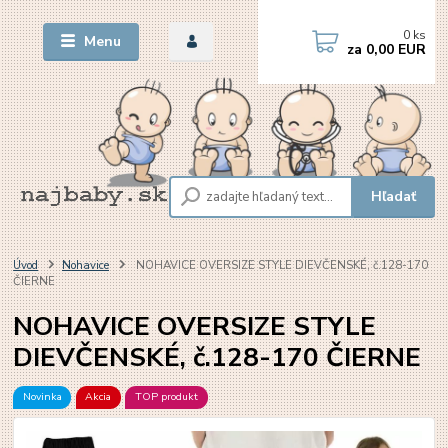
0
ks
Menu
za
0,00 EUR
Hľadať
Úvod
Nohavice
NOHAVICE OVERSIZE STYLE DIEVČENSKÉ, č.128-170
ČIERNE
NOHAVICE OVERSIZE STYLE
DIEVČENSKÉ, č.128-170 ČIERNE
Novinka
Akcia
TOP produkt