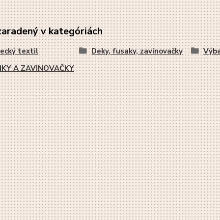
zaradený v kategóriách
ecký textil
Deky, fusaky, zavinovačky
Výba
NKY A ZAVINOVAČKY