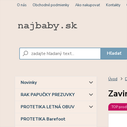
O nás
Obchodné podmienky
Ako nakupovať
Kontakty
Hľadať
Úvod
D
Novinky
Zavi
RAK PAPUČKY PREZUVKY
PROTETIKA LETNÁ OBUV
TOP prod
PROTETIKA Barefoot