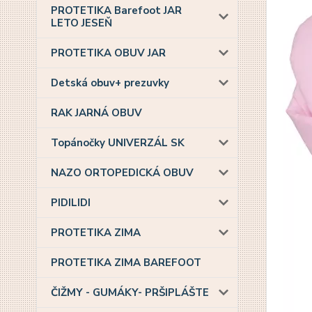
PROTETIKA Barefoot JAR
LETO JESEŇ
PROTETIKA OBUV JAR
Detská obuv+ prezuvky
RAK JARNÁ OBUV
Topánočky UNIVERZÁL SK
NAZO ORTOPEDICKÁ OBUV
PIDILIDI
PROTETIKA ZIMA
PROTETIKA ZIMA BAREFOOT
ČIŽMY - GUMÁKY- PRŠIPLÁŠTE