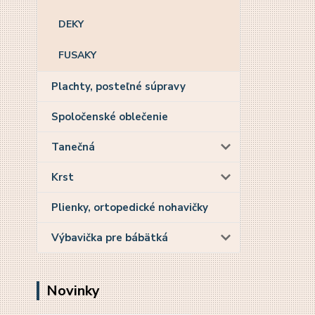
DEKY
FUSAKY
Plachty, posteľné súpravy
Spoločenské oblečenie
Tanečná
Krst
Plienky, ortopedické nohavičky
Výbavička pre bábätká
Novinky