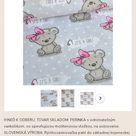
IHNEĎ K ODBERU, TOVAR SKLADOM. PERINKA s odnímateľným
vankúšikom, so spevňujúcou molitenovou vložkou, na uväzovanie.
SLOVENSKÁ VÝROBA. Rýchlozavinovačka patrí do základnej kojeneckej