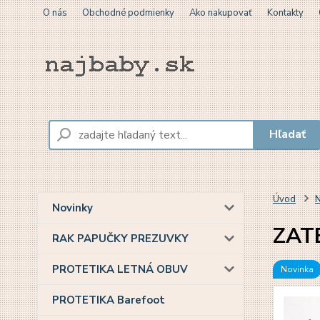
O nás
Obchodné podmienky
Ako nakupovať
Kontakty
Hľadať
Úvod
N
Novinky
ZATE
RAK PAPUČKY PREZUVKY
PROTETIKA LETNÁ OBUV
Novinka
PROTETIKA Barefoot