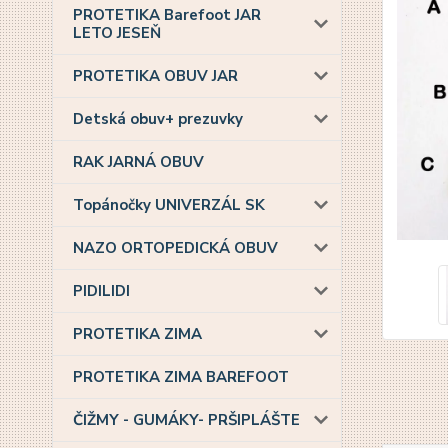
PROTETIKA Barefoot JAR
LETO JESEŇ
PROTETIKA OBUV JAR
Detská obuv+ prezuvky
RAK JARNÁ OBUV
Topánočky UNIVERZÁL SK
NAZO ORTOPEDICKÁ OBUV
PIDILIDI
PROTETIKA ZIMA
PROTETIKA ZIMA BAREFOOT
ČIŽMY - GUMÁKY- PRŠIPLÁŠTE