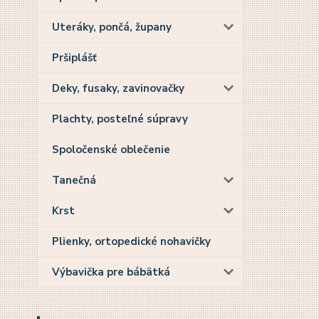
Uteráky, pončá, župany
Pršiplášť
Deky, fusaky, zavinovačky
Plachty, posteľné súpravy
Spoločenské oblečenie
Tanečná
Krst
Plienky, ortopedické nohavičky
Výbavička pre bábätká