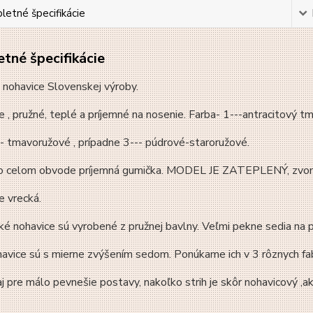
etné špecifikácie
tné špecifikácie
 nohavice Slovenskej výroby.
e , pružné, teplé a príjemné na nosenie. Farba- 1---antracitový t
- tmavoružové , prípadne 3--- púdrové-staroružové.
o celom obvode príjemná gumička. MODEL JE ZATEPLENÝ, zvonku 
e vrecká.
é nohavice sú vyrobené z pružnej bavlny. Veľmi pekne sedia na 
avice sú s mierne zvýšením sedom. Ponúkame ich v 3 rôznych fab
j pre málo pevnešie postavy, nakoľko strih je skôr nohavicový ,a