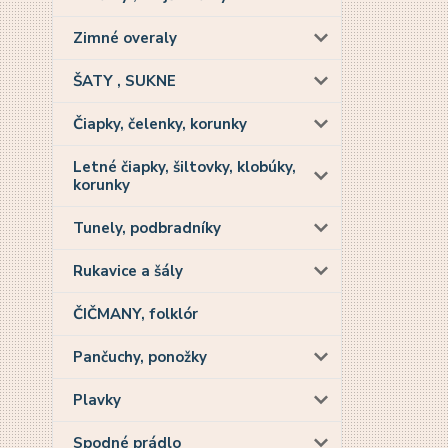
Zimné overaly
ŠATY , SUKNE
Čiapky, čelenky, korunky
Letné čiapky, šiltovky, klobúky,
korunky
Tunely, podbradníky
Rukavice a šály
ČIČMANY, folklór
Pančuchy, ponožky
Plavky
Spodné prádlo