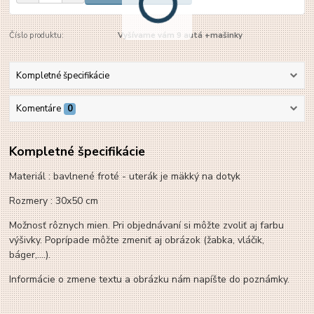
Číslo produktu:
Vyšívame vám 9 autá +mašinky
Kompletné špecifikácie
Komentáre
0
Kompletné špecifikácie
Materiál : bavlnené froté - uterák je mäkký na dotyk
Rozmery : 30x50 cm
Možnosť rôznych mien. Pri objednávaní si môžte zvoliť aj farbu
výšivky. Poprípade môžte zmeniť aj obrázok (žabka, vláčik,
báger,....).
Informácie o zmene textu a obrázku nám napíšte do poznámky.