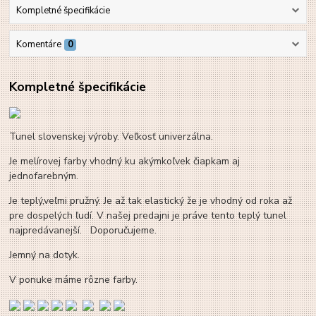
Kompletné špecifikácie
Komentáre
0
Kompletné špecifikácie
Tunel slovenskej výroby. Veľkosť univerzálna.
Je melírovej farby vhodný ku akýmkoľvek čiapkam aj
jednofarebným.
Je teplý,veľmi pružný. Je až tak elastický že je vhodný od roka až
pre dospelých ľudí. V našej predajni je práve tento teplý tunel
najpredávanejší. Doporučujeme.
Jemný na dotyk.
V ponuke máme rôzne farby.