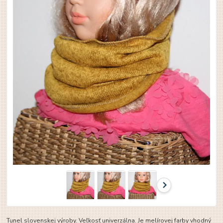
Tunel slovenskej výroby. Veľkosť univerzálna. Je melírovej farby vhodný