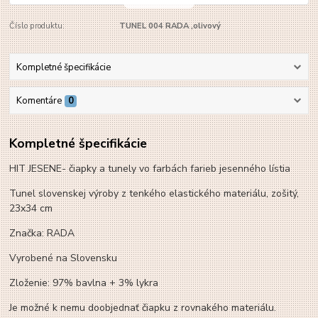
Číslo produktu:
TUNEL 004 RADA ,olivový
Kompletné špecifikácie
Komentáre
0
Kompletné špecifikácie
HIT JESENE- čiapky a tunely vo farbách farieb jesenného lístia
Tunel slovenskej výroby z tenkého elastického materiálu, zošitý,
23x34 cm
Značka: RADA
Vyrobené na Slovensku
Zloženie: 97% bavlna + 3% lykra
Je možné k nemu doobjednať čiapku z rovnakého materiálu.