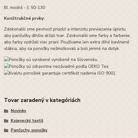
Bl. modrá - č. 50-130
Konštrukčné prvky:
Zdokonalili sme pevnosť priadzí a intenzitu previazania úpletu,
aby pančušky dlhšie držali tvar. Zdokonalili sme farby a farbenie,
aby farby vydržali viac praní. Používame len extra dlhé bavlnené
vlákna, aby sa ponožky nežmolkovali a boli jemné na dotyk.
Tovar zaradený v kategóriách
Novinky
Kojenecký textil
Pančuchy, ponožky