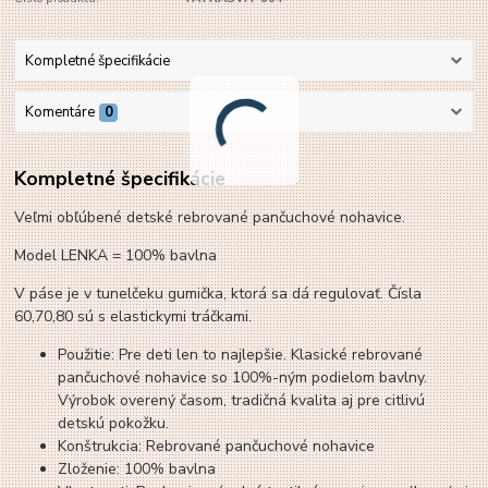
Kompletné špecifikácie
Komentáre
0
Kompletné špecifikácie
Veľmi obľúbené detské rebrované pančuchové nohavice.
Model LENKA = 100% bavlna
V páse je v tunelčeku gumička, ktorá sa dá regulovať. Čísla
60,70,80 sú s elastickymi tráčkami.
Použitie: Pre deti len to najlepšie. Klasické rebrované
pančuchové nohavice so 100%-ným podielom bavlny.
Výrobok overený časom, tradičná kvalita aj pre citlivú
detskú pokožku.
Konštrukcia: Rebrované pančuchové nohavice
Zloženie: 100% bavlna