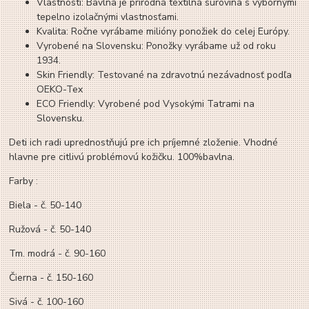
Vlastnosti: Bavlna je prírodná textilná surovina s výbornými
tepelno izolačnými vlastnosťami.
Kvalita: Ročne vyrábame milióny ponožiek do celej Európy.
Vyrobené na Slovensku: Ponožky vyrábame už od roku
1934.
Skin Friendly: Testované na zdravotnú nezávadnosť podľa
OEKO-Tex
ECO Friendly: Vyrobené pod Vysokými Tatrami na
Slovensku.
Deti ich radi uprednostňujú pre ich príjemné zloženie. Vhodné
hlavne pre citlivú problémovú kožičku. 100%bavlna.
Farby :
Biela - č. 50-140
Ružová - č. 50-140
Tm. modrá - č. 90-160
Čierna - č. 150-160
Sivá - č. 100-160