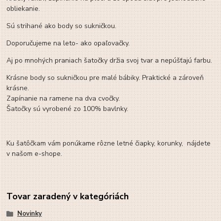
obliekanie.
Sú strihané ako body so sukničkou.
Doporučujeme na leto- ako opaľovačky.
Aj po mnohých praniach šatočky držia svoj tvar a nepúšťajú farbu.
Krásne body so sukničkou pre malé bábiky. Praktické a zároveň
krásne.
Zapínanie na ramene na dva cvočky.
Šatočky sú vyrobené zo 100% bavlnky.
Ku šatôčkam vám ponúkame rôzne letné čiapky, korunky, nájdete
v našom e-shope.
Tovar zaradený v kategóriách
Novinky