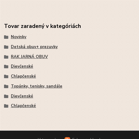
Tovar zaradený v kategóriách
Novinky
Detská obuv+ prezuvky
RAK JARNÁ OBUV
Dievčenské
Chlapčenské
Topánky, tenisky, sandále
Dievčenské
Chlapčenské