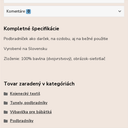
Komentáre
0
Kompletné špecifikácie
Podbradníček ako darček, na ozdobu, aj na bežné použitie
Vyrobené na Slovensku
Zloženie: 100% bavlna (dvojvrstvový), obrázok-sieťotlač
Tovar zaradený v kategóriách
Kojenecký textil
Tunely, podbradníky
Výbavička pre bábätká
Podbradníky