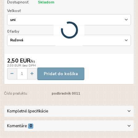
Dostupnosť
Skladom
Veľkosť
0 farby
2,50 EUR
/
ks
2,03 EUR
bez DPH
Pridať do košíka
Číslo produktu:
podbradník 0011
Kompletné špecifikácie
Komentáre
0