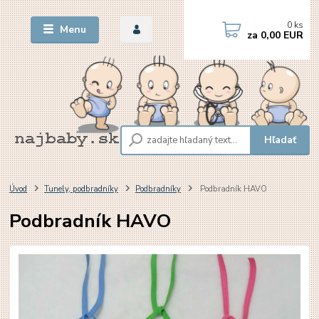
0
ks
Menu
za
0,00 EUR
Hľadať
Úvod
Tunely, podbradníky
Podbradníky
Podbradník HAVO
Podbradník HAVO