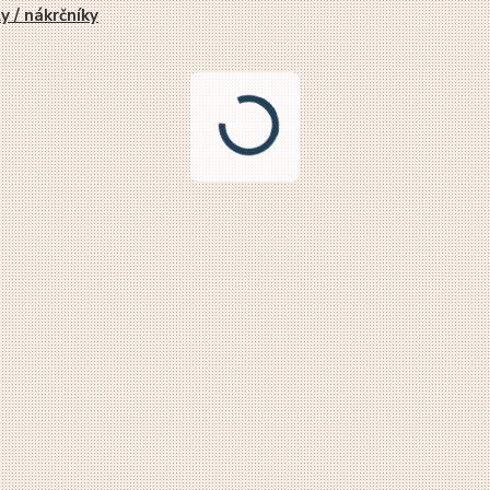
y / nákrčníky