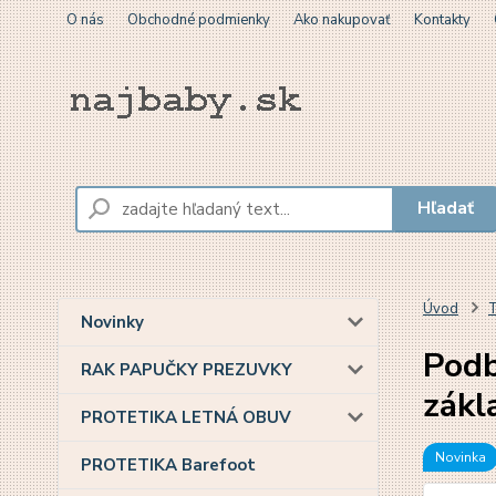
O nás
Obchodné podmienky
Ako nakupovať
Kontakty
Hľadať
Úvod
T
Novinky
Podb
RAK PAPUČKY PREZUVKY
zákl
PROTETIKA LETNÁ OBUV
Novinka
PROTETIKA Barefoot