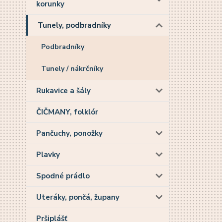
korunky
Tunely, podbradníky
Podbradníky
Tunely / nákrčníky
Rukavice a šály
ČIČMANY, folklór
Pančuchy, ponožky
Plavky
Spodné prádlo
Uteráky, pončá, župany
Pršiplášť