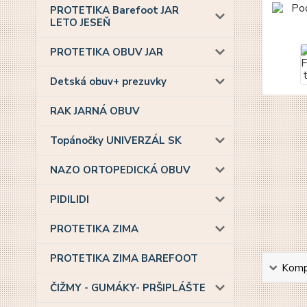
PROTETIKA Barefoot JAR
LETO JESEŇ
PROTETIKA OBUV JAR
Detská obuv+ prezuvky
RAK JARNÁ OBUV
Topánočky UNIVERZÁL SK
NAZO ORTOPEDICKÁ OBUV
PIDILIDI
PROTETIKA ZIMA
PROTETIKA ZIMA BAREFOOT
Kompl
ČIŽMY - GUMÁKY- PRŠIPLÁŠTE