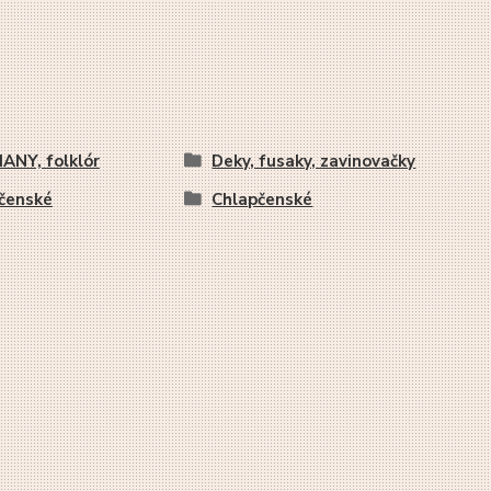
ANY, folklór
Deky, fusaky, zavinovačky
čenské
Chlapčenské