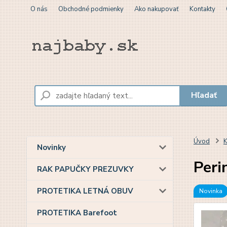
O nás
Obchodné podmienky
Ako nakupovať
Kontakty
Hľadať
Úvod
K
Novinky
Peri
RAK PAPUČKY PREZUVKY
PROTETIKA LETNÁ OBUV
Novinka
PROTETIKA Barefoot