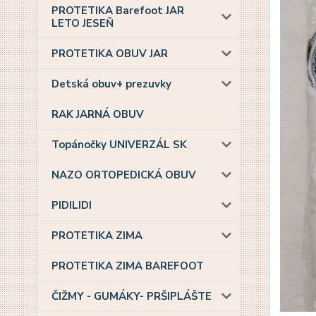
PROTETIKA Barefoot JAR
LETO JESEŇ
PROTETIKA OBUV JAR
Detská obuv+ prezuvky
RAK JARNÁ OBUV
Topánočky UNIVERZÁL SK
NAZO ORTOPEDICKÁ OBUV
PIDILIDI
PROTETIKA ZIMA
PROTETIKA ZIMA BAREFOOT
ČIŽMY - GUMÁKY- PRŠIPLÁŠTE