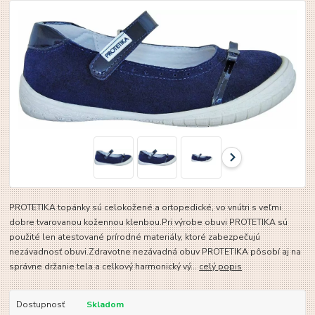
PROTETIKA topánky sú celokožené a ortopedické, vo vnútri s veľmi
dobre tvarovanou kožennou klenbou.Pri výrobe obuvi PROTETIKA sú
použité len atestované prírodné materiály, ktoré zabezpečujú
nezávadnosť obuvi.Zdravotne nezávadná obuv PROTETIKA pôsobí aj na
správne držanie tela a celkový harmonický vý...
celý popis
Dostupnosť
Skladom