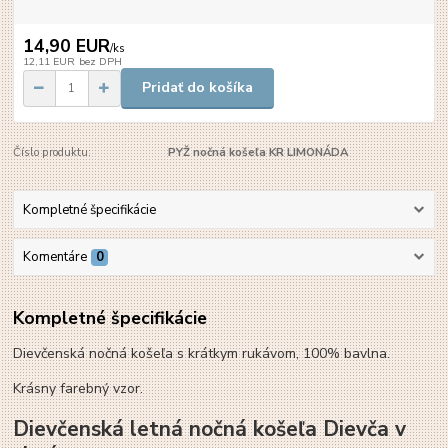
14,90 EUR
/
ks
12,11 EUR
bez DPH
Pridať do košíka
Číslo produktu:
PYŽ nočná košeľa KR LIMONÁDA
Kompletné špecifikácie
Komentáre
0
Kompletné špecifikácie
Dievčenská nočná košeľa s krátkym rukávom, 100% bavlna.
Krásny farebný vzor.
Dievčenská letná nočná košeľa Dievča v