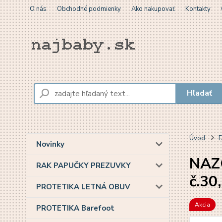
O nás
Obchodné podmienky
Ako nakupovať
Kontakty
Hľadať
Úvod
D
Novinky
NAZO
RAK PAPUČKY PREZUVKY
č.30
PROTETIKA LETNÁ OBUV
Akcia
PROTETIKA Barefoot