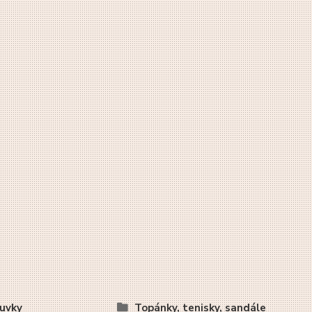
uvky
Topánky, tenisky, sandále