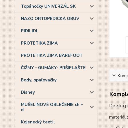
Topánočky UNIVERZÁL SK
NAZO ORTOPEDICKÁ OBUV
PIDILIDI
PROTETIKA ZIMA
PROTETIKA ZIMA BAREFOOT
ČIŽMY - GUMÁKY- PRŠIPLÁŠTE
Kompl
Body, opaľovačky
Disney
Komple
MUŠELÍNOVÉ OBLEČENIE ch +
Detská pl
d
materiál 
Kojenecký textil