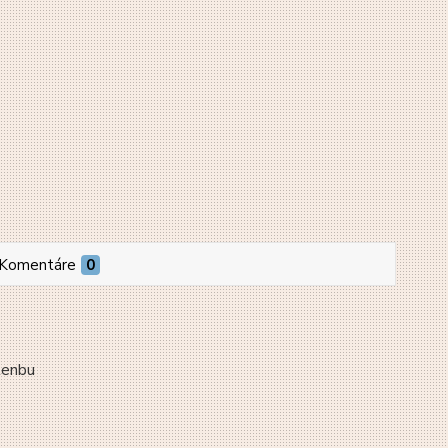
Komentáre
0
lenbu