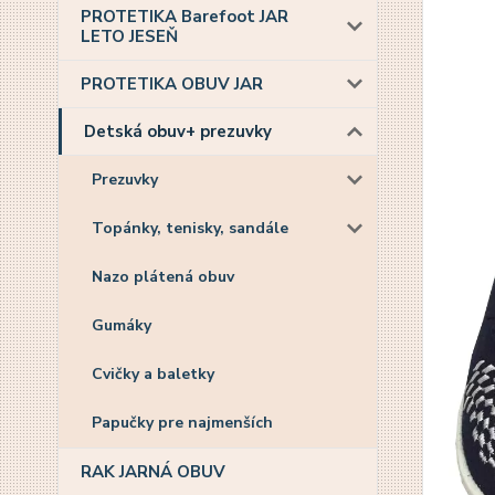
PROTETIKA Barefoot JAR
LETO JESEŇ
PROTETIKA OBUV JAR
Detská obuv+ prezuvky
Prezuvky
Topánky, tenisky, sandále
Nazo plátená obuv
Gumáky
Cvičky a baletky
Papučky pre najmenších
RAK JARNÁ OBUV