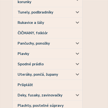
korunky
Tunely, podbradníky
Rukavice a šály
ČIČMANY, folklór
Pančuchy, ponožky
Plavky
Spodné prádlo
Uteráky, pončá, župany
Pršiplášť
Deky, fusaky, zavinovačky
Plachty, posteľné súpravy