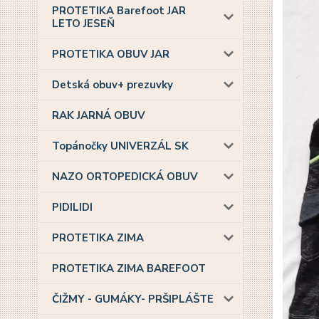
PROTETIKA Barefoot JAR
LETO JESEŇ
PROTETIKA OBUV JAR
Detská obuv+ prezuvky
RAK JARNÁ OBUV
Topánočky UNIVERZÁL SK
NAZO ORTOPEDICKÁ OBUV
PIDILIDI
PROTETIKA ZIMA
PROTETIKA ZIMA BAREFOOT
ČIŽMY - GUMÁKY- PRŠIPLÁŠTE