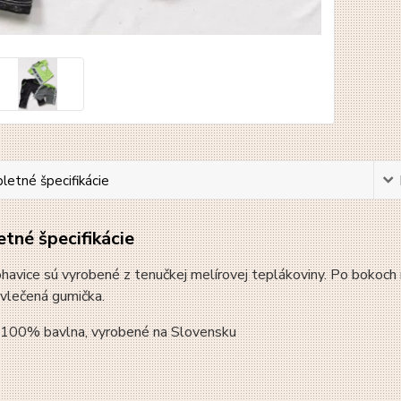
etné špecifikácie
tné špecifikácie
havice sú vyrobené z tenučkej melírovej teplákoviny. Po bokoch ma
vlečená gumička.
: 100% bavlna, vyrobené na Slovensku