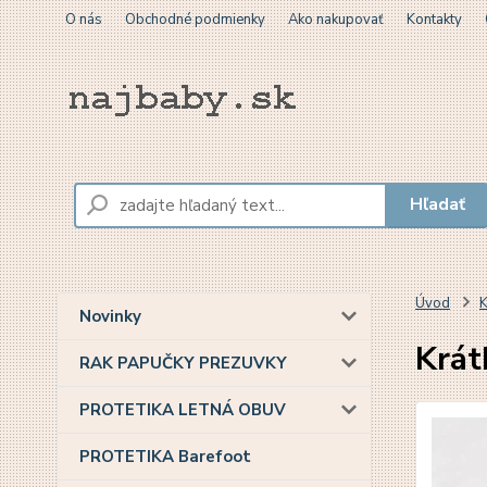
O nás
Obchodné podmienky
Ako nakupovať
Kontakty
Hľadať
Úvod
K
Novinky
Krát
RAK PAPUČKY PREZUVKY
PROTETIKA LETNÁ OBUV
PROTETIKA Barefoot