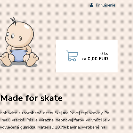
Prihlásenie
0
ks
za
0,00 EUR
 Made for skate
 nohavice sú vyrobené z tenučkej melírovej teplákoviny. Po
majú vrecká. Pás je výraznej neónovej farby, vo vnútri je v
 vovlečená gumička. Materiál: 100% bavlna, vyrobené na