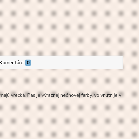
Komentáre
0
jú vrecká. Pás je výraznej neónovej farby, vo vnútri je v