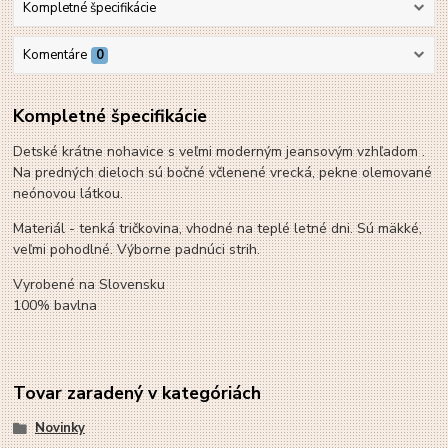
Kompletné špecifikácie
Komentáre
0
Kompletné špecifikácie
Detské krátne nohavice s veľmi moderným jeansovým vzhľadom .
Na predných dieloch sú bočné včlenené vrecká, pekne olemované
neónovou látkou.
Materiál - tenká tričkovina, vhodné na teplé letné dni. Sú mäkké,
veľmi pohodlné. Výborne padnúci strih.
Vyrobené na Slovensku
100% bavlna
Tovar zaradený v kategóriách
Novinky