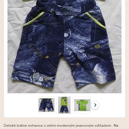
Detské krátne nohavice s veľmi moderným jeansovým vzhľadom . Na