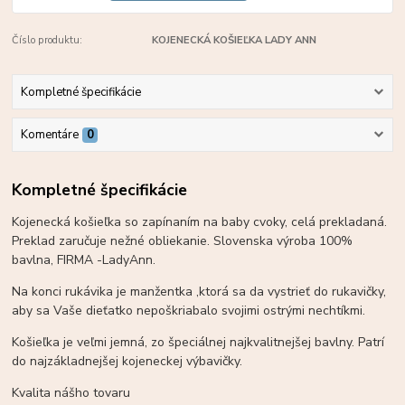
Číslo produktu:
KOJENECKÁ KOŠIEĽKA LADY ANN
Kompletné špecifikácie
Komentáre
0
Kompletné špecifikácie
Kojenecká košieľka so zapínaním na baby cvoky, celá prekladaná.
Preklad zaručuje nežné obliekanie. Slovenska výroba 100%
bavlna, FIRMA -LadyAnn.
Na konci rukávika je manžentka ,ktorá sa da vystrieť do rukavičky,
aby sa Vaše dieťatko nepoškriabalo svojimi ostrými nechtíkmi.
Košieľka je veľmi jemná, zo špeciálnej najkvalitnejšej bavlny. Patrí
do najzákladnejšej kojeneckej výbavičky.
Kvalita nášho tovaru