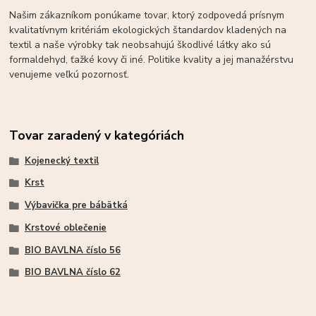
Našim zákazníkom ponúkame tovar, ktorý zodpovedá prísnym
kvalitatívnym kritériám ekologických štandardov kladených na
textil a naše výrobky tak neobsahujú škodlivé látky ako sú
formaldehyd, ťažké kovy či iné. Politike kvality a jej manažérstvu
venujeme veľkú pozornosť.
Tovar zaradený v kategóriách
Kojenecký textil
Krst
Výbavička pre bábätká
Krstové oblečenie
BIO BAVLNA číslo 56
BIO BAVLNA číslo 62