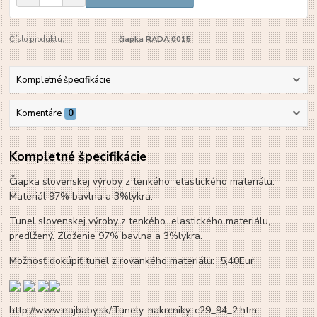
Číslo produktu:
čiapka RADA 0015
Kompletné špecifikácie
Komentáre
0
Kompletné špecifikácie
Čiapka slovenskej výroby z tenkého elastického materiálu.
Materiál 97% bavlna a 3%lykra.
Tunel slovenskej výroby z tenkého elastického materiálu,
predlžený. Zloženie 97% bavlna a 3%lykra.
Možnosť dokúpiť tunel z rovankého materiálu: 5,40Eur
http://www.najbaby.sk/Tunely-nakrcniky-c29_94_2.htm