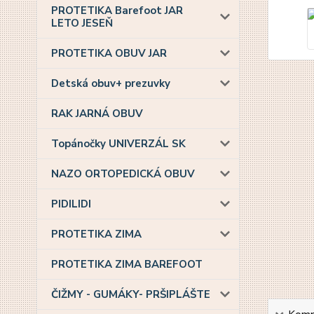
PROTETIKA Barefoot JAR
LETO JESEŇ
PROTETIKA OBUV JAR
Detská obuv+ prezuvky
RAK JARNÁ OBUV
Topánočky UNIVERZÁL SK
NAZO ORTOPEDICKÁ OBUV
PIDILIDI
PROTETIKA ZIMA
PROTETIKA ZIMA BAREFOOT
ČIŽMY - GUMÁKY- PRŠIPLÁŠTE