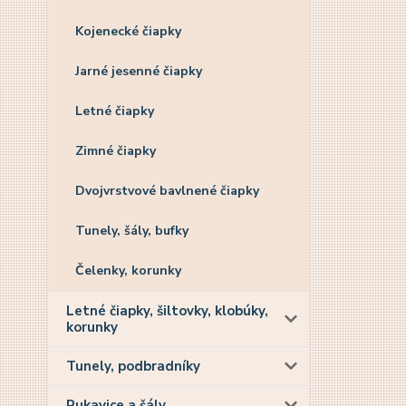
Kojenecké čiapky
Jarné jesenné čiapky
Letné čiapky
Zimné čiapky
Dvojvrstvové bavlnené čiapky
Tunely, šály, bufky
Čelenky, korunky
Letné čiapky, šiltovky, klobúky,
korunky
Tunely, podbradníky
Rukavice a šály