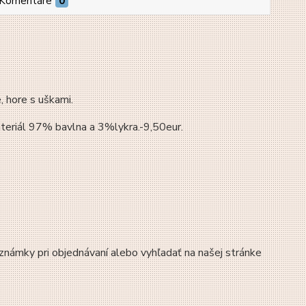
Komentáre
0
 hore s uškami.
ateriál 97% bavlna a 3%lykra.-9,50eur.
známky pri objednávaní alebo vyhľadať na našej stránke