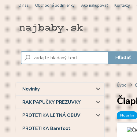
O nás
Obchodné podmienky
Ako nakupovať
Kontakty
Hľadať
Úvod
Č
Novinky
Čiap
RAK PAPUČKY PREZUVKY
PROTETIKA LETNÁ OBUV
Novinka
PROTETIKA Barefoot