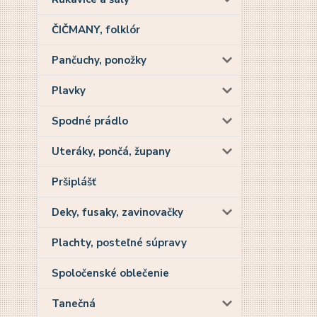
ČIČMANY, folklór
Pančuchy, ponožky
Plavky
Spodné prádlo
Uteráky, pončá, župany
Pršiplášť
Deky, fusaky, zavinovačky
Plachty, posteľné súpravy
Spoločenské oblečenie
Tanečná